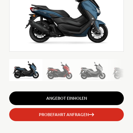
ANGEBOT EINHOLEN
PROBEFAHRT ANFRAGEN