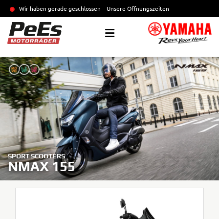
Wir haben gerade geschlossen
Unsere Öffnungszeiten
SPORT SCOOTERS
NMAX 155