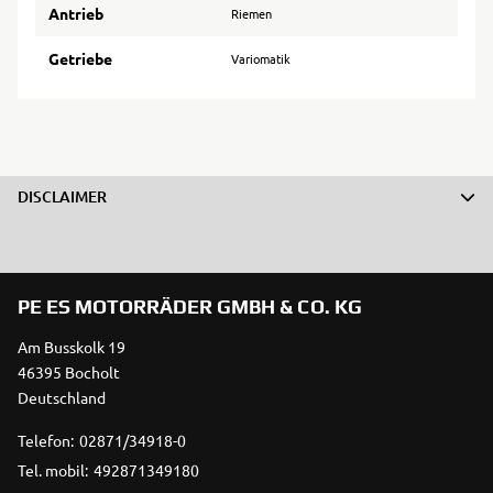
Antrieb
Riemen
Getriebe
Variomatik
DISCLAIMER
PE ES MOTORRÄDER GMBH & CO. KG
Am Busskolk 19
46395 Bocholt
Deutschland
Telefon:
02871/34918-0
Tel. mobil:
492871349180