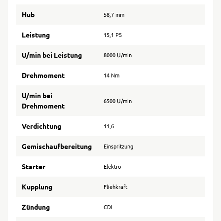
Hub
58,7 mm
Leistung
15,1 PS
U/min bei Leistung
8000 U/min
Drehmoment
14 Nm
U/min bei
6500 U/min
Drehmoment
Verdichtung
11,6
Gemischaufbereitung
Einspritzung
Starter
Elektro
Kupplung
Fliehkraft
Zündung
CDI