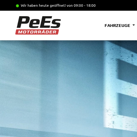
Wir haben heute geöffnet!
von 09:00 - 18:00
FAHRZEUGE