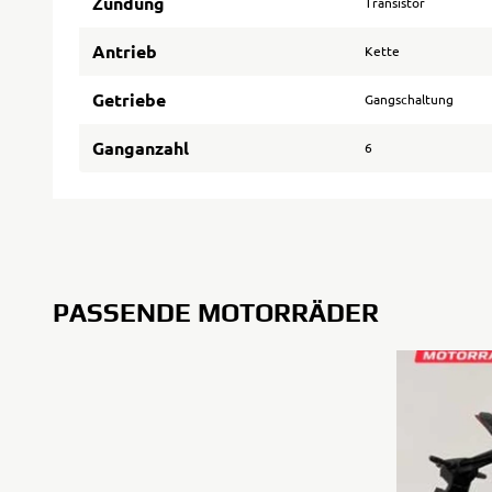
Zündung
Transistor
Antrieb
Kette
Getriebe
Gangschaltung
Ganganzahl
6
PASSENDE MOTORRÄDER