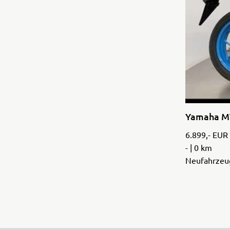
Yamaha M
6.899,- EUR
- | 0 km
Neufahrzeu