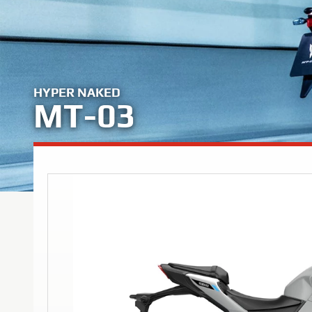
HYPER NAKED
MT-03