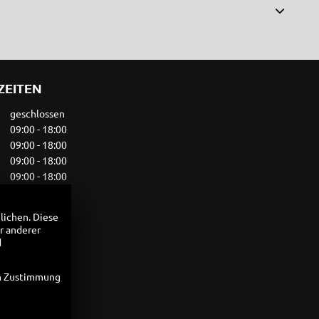
ZEITEN
geschlossen
09:00 - 18:00
09:00 - 18:00
09:00 - 18:00
09:00 - 18:00
09:00 - 14:00
geschlossen
lichen. Diese
r anderer
d
en Zustimmung