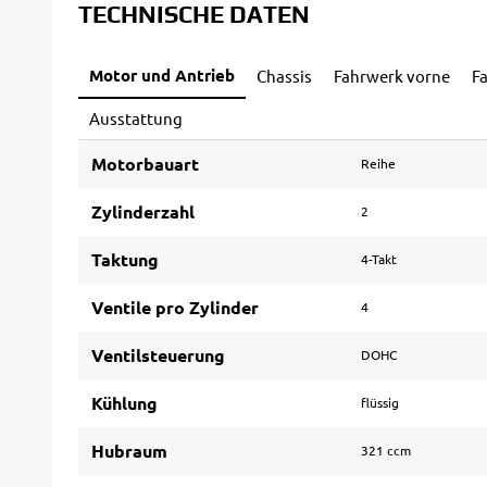
TECHNISCHE DATEN
Motor und Antrieb
Chassis
Fahrwerk vorne
F
Ausstattung
Motorbauart
Reihe
Zylinderzahl
2
Taktung
4-Takt
Ventile pro Zylinder
4
Ventilsteuerung
DOHC
Kühlung
flüssig
Hubraum
321 ccm