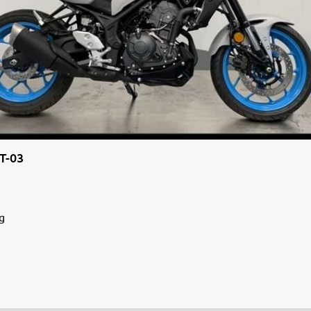
T-03
g