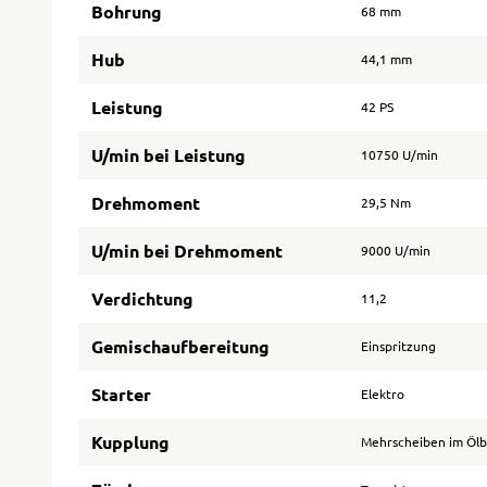
Bohrung
68 mm
Hub
44,1 mm
Leistung
42 PS
U/min bei Leistung
10750 U/min
Drehmoment
29,5 Nm
U/min bei Drehmoment
9000 U/min
Verdichtung
11,2
Gemischaufbereitung
Einspritzung
Starter
Elektro
Kupplung
Mehrscheiben im Öl