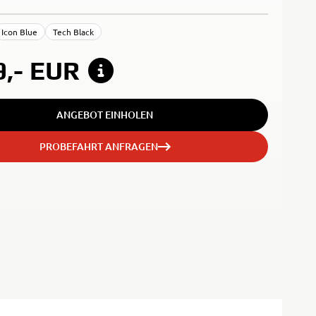
Icon Blue
Tech Black
9,-
EUR
ANGEBOT EINHOLEN
PROBEFAHRT ANFRAGEN