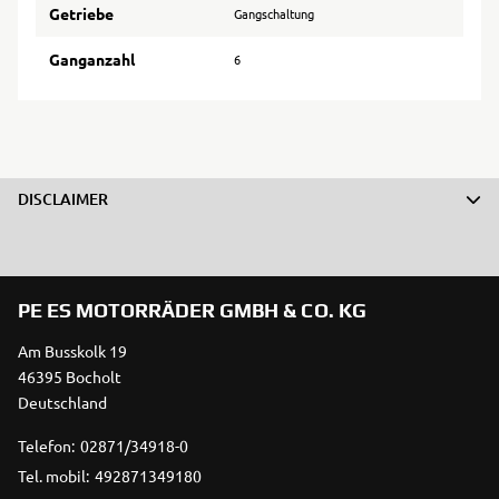
Getriebe
Gangschaltung
Ganganzahl
6
DISCLAIMER
PE ES MOTORRÄDER GMBH & CO. KG
Am Busskolk 19
46395 Bocholt
Deutschland
Telefon:
02871/34918-0
Tel. mobil:
492871349180