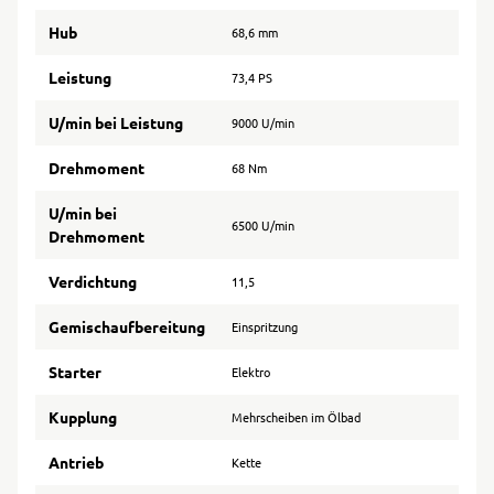
Hub
68,6 mm
Leistung
73,4 PS
U/min bei Leistung
9000 U/min
Drehmoment
68 Nm
U/min bei
6500 U/min
Drehmoment
Verdichtung
11,5
Gemischaufbereitung
Einspritzung
Starter
Elektro
Kupplung
Mehrscheiben im Ölbad
Antrieb
Kette