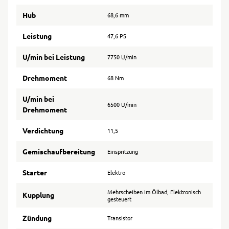
Hub
68,6 mm
Leistung
47,6 PS
U/min bei Leistung
7750 U/min
Drehmoment
68 Nm
U/min bei
6500 U/min
Drehmoment
Verdichtung
11,5
Gemischaufbereitung
Einspritzung
Starter
Elektro
Mehrscheiben im Ölbad, Elektronisch
Kupplung
gesteuert
Zündung
Transistor