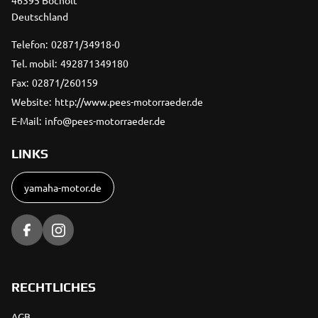
46395 Bocholt
Deutschland
Telefon:
02871/34918-0
Tel. mobil:
492871349180
Fax:
02871/260159
Website:
http://www.pees-motorraeder.de
E-Mail:
info@pees-motorraeder.de
LINKS
yamaha-motor.de
RECHTLICHES
AGB