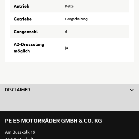
Antrieb
Kette
Getriebe
Gangschaltung
Ganganzahl
6
A2-Drosselung
ja
möglich
DISCLAIMER
PE ES MOTORRÄDER GMBH & CO. KG
Am Busskolk 19