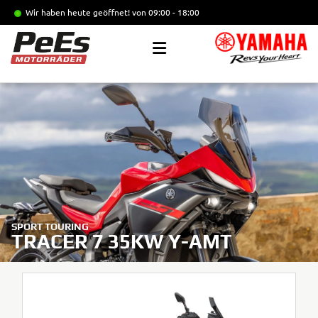
Wir haben heute geöffnet!
von 09:00 - 18:00
SPORT TOURING
TRACER 7 35KW Y-AMT